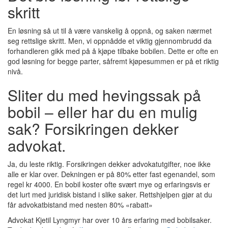
skritt
En løsning så ut til å være vanskelig å oppnå, og saken nærmet
seg rettslige skritt. Men, vi oppnådde et viktig gjennombrudd da
forhandleren gikk med på å kjøpe tilbake bobilen. Dette er ofte en
god løsning for begge parter, såfremt kjøpesummen er på et riktig
nivå.
Sliter du med hevingssak på
bobil – eller har du en mulig
sak? Forsikringen dekker
advokat.
Ja, du leste riktig. Forsikringen dekker advokatutgifter, noe ikke
alle er klar over. Dekningen er på 80% etter fast egenandel, som
regel kr 4000. En bobil koster ofte svært mye og erfaringsvis er
det lurt med juridisk bistand i slike saker. Rettshjelpen gjør at du
får advokatbistand med nesten 80% «rabatt»
Advokat Kjetil Lyngmyr har over 10 års erfaring med bobilsaker.