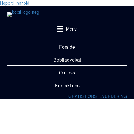
Hopp til innhold
Meny
Forside
Bobiladvokat
Om oss
Kontakt oss
GRATIS FØRSTEVURDERING